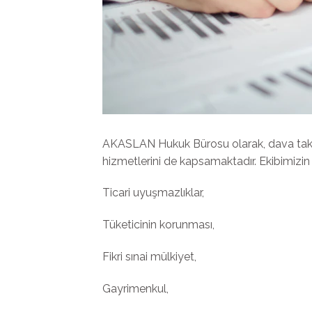
AKASLAN Hukuk Bürosu olarak, dava takib
hizmetlerini de kapsamaktadır. Ekibimizin 
Ticari uyuşmazlıklar,
Tüketicinin korunması,
Fikri sınai mülkiyet,
Gayrimenkul,