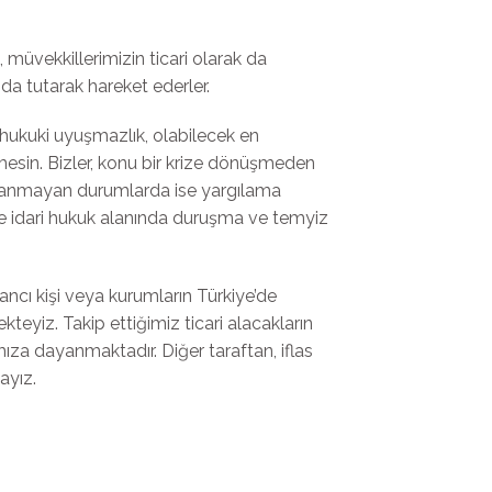
üvekkillerimizin ticari olarak da
da tutarak hareket ederler.
 hukuki uyuşmazlık, olabilecek en
mesin. Bizler, konu bir krize dönüşmeden
uçlanmayan durumlarda ise yargılama
ve idari hukuk alanında duruşma ve temyiz
ancı kişi veya kurumların Türkiye’de
ekteyiz. Takip ettiğimiz ticari alacakların
mıza dayanmaktadır. Diğer taraftan, iflas
ayız.