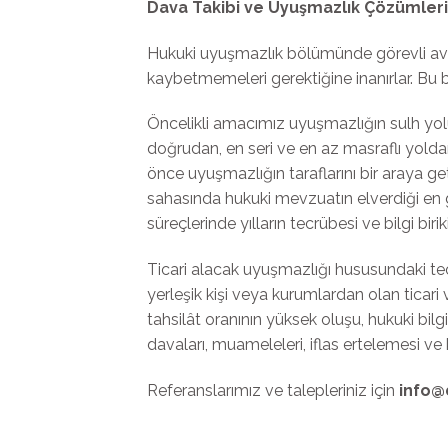
Dava Takibi ve Uyuşmazlık Çözümleri
Hukuki uyuşmazlık bölümünde görevli avuk
kaybetmemeleri gerektiğine inanırlar. Bu b
Öncelikli amacımız uyuşmazlığın sulh yol
doğrudan, en seri ve en az masraflı yolda
önce uyuşmazlığın taraflarını bir araya 
sahasında hukuki mevzuatın elverdiği en 
süreçlerinde yılların tecrübesi ve bilgi biri
Ticari alacak uyuşmazlığı hususundaki tecr
yerleşik kişi veya kurumlardan olan ticari v
tahsilât oranının yüksek oluşu, hukuki bilg
davaları, muameleleri, iflas ertelemesi 
Referanslarımız ve talepleriniz için
info@