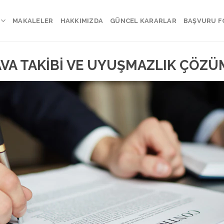
MAKALELER
HAKKIMIZDA
GÜNCEL KARARLAR
BAŞVURU 
VA TAKİBİ VE UYUŞMAZLIK ÇÖZ