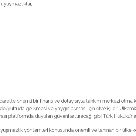
uyuşmazlıklar,
icarette önemli bir finans ve dolayısıyla tahkim merkezi olma
doğrultuda gelişmesi ve yaygınlaşması için elverişlidir. Ülkem
rası platformda duyulan güveni arttıracağı gibi Türk Hukuku’na 
f uyuşmazlık yöntemleri konusunda önemli ve tanınan bir ülke