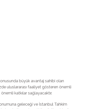
 konusunda büyük avantaj sahibi olan
izde uluslararası faaliyet gösteren önemli
önemli katkılar sağlayacaktır.
 konumuna geleceği ve İstanbul Tahkim