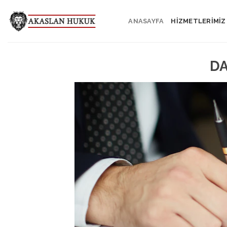
Skip
to
ANASAYFA
HİZMETLERİMİZ
content
DA