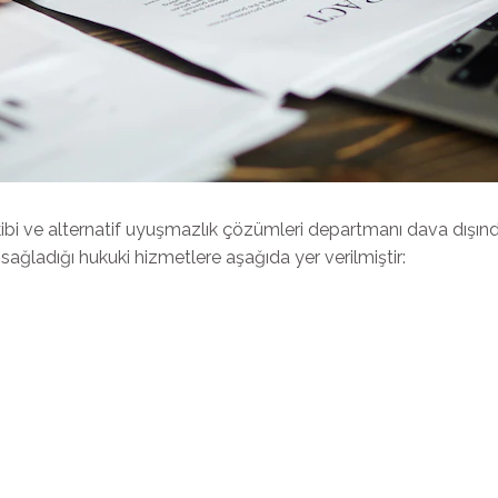
i ve alternatif uyuşmazlık çözümleri departmanı dava dışınd
sağladığı hukuki hizmetlere aşağıda yer verilmiştir: