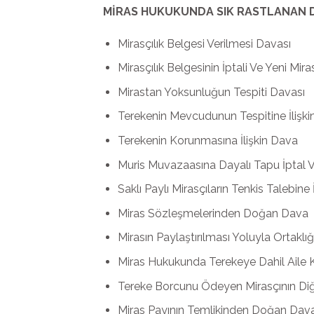
MİRAS HUKUKUNDA SIK RASTLANAN D
Mirasçılık Belgesi Verilmesi Davası
Mirasçılık Belgesinin İptali Ve Yeni Mira
Mirastan Yoksunluğun Tespiti Davası
Terekenin Mevcudunun Tespitine İlişk
Terekenin Korunmasına İlişkin Dava
Muris Muvazaasına Dayalı Tapu İptal V
Saklı Paylı Mirasçıların Tenkis Talebine 
Miras Sözleşmelerinden Doğan Dava
Mirasın Paylaştırılması Yoluyla Ortaklı
Miras Hukukunda Terekeye Dahil Aile
Tereke Borcunu Ödeyen Mirasçının Diğe
Miras Payının Temlikinden Doğan Dav