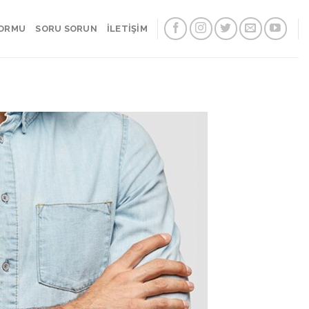
FORMU
SORU SORUN
İLETİŞİM