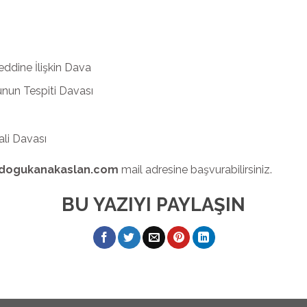
eddine İlişkin Dava
unun Tespiti Davası
ali Davası
dogukanakaslan.com
mail adresine başvurabilirsiniz.
BU YAZIYI PAYLAŞIN