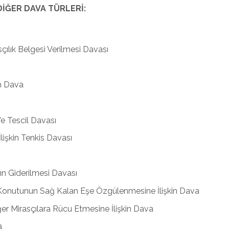
İĞER DAVA TÜRLERİ:
sçılık Belgesi Verilmesi Davası
in Dava
e Tescil Davası
İlişkin Tenkis Davası
ğın Giderilmesi Davası
 Konutunun Sağ Kalan Eşe Özgülenmesine İlişkin Dava
r Mirasçılara Rücu Etmesine İlişkin Dava
a