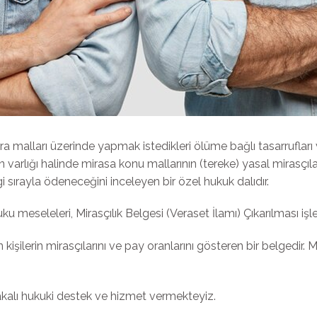
a malları üzerinde yapmak istedikleri ölüme bağlı tasarrufları v
varlığı halinde mirasa konu mallarının (tereke) yasal mirasçıla
gi sırayla ödeneceğini inceleyen bir özel hukuk dalıdır.
meseleleri, Mirasçılık Belgesi (Veraset İlamı) Çıkarılması işle
n kişilerin mirasçılarını ve pay oranlarını gösteren bir belgedir
akalı hukuki destek ve hizmet vermekteyiz.