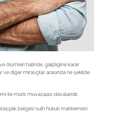
e ölümleri halinde, gaipliğine karar
r ve diğer mirasçılar arasında ne şekilde
mi ile muris muvazaası davalarıdır.
. Mirasçılık belgesi sulh hukuk mahkemesi