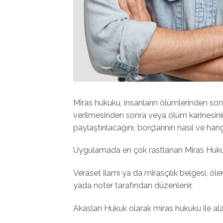
Miras hukuku, insanların ölümlerinden sonr
verilmesinden sonra veya ölüm karinesinin 
paylaştırılacağını, borçlarının nasıl ve han
Uygulamada en çok rastlanan Miras Hukuku 
Veraset ilamı ya da mirasçılık belgesi, öle
yada noter tarafından düzenlenir.
Akaslan Hukuk olarak miras hukuku ile al