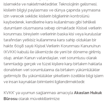
islemekte ve nakletmektedirler. Teknolojinin gelismesi,
kisilerin bilgiyi paylasması ve dünya çapında yaymasına
izin verecek sekilde; kisilerin bilgilerinin kontrolünü
kaybederek, kendilerine karsı kullanılması gibi tehlikeli
durumların olusmasına sebep olmaktadır. Kisisel verilerin
korunması, bireylerin verilerinin baska kisi veya kuruluslar
tarafından yetkisiz kullanımına karsı sahip oldukları bir
haktır. 6098 sayılı Kişisel Verilerin Korunması Kanunu’nun
(KVKK) kabulü ile ülkemizde de yeni bir döneme girilmiş
olup, anılan Kanun vatandaşları, veri sorumlusu olarak
tanımladığı gerçek ve tüzel kişilere karşı birtakım haklarla
donatırken veri sorumlularına da birtakım yükümlülükler
getirmiştir. Bu yükümlülükler şirketlerin özellikle bilgi işlem
ve insan kaynakları birimlerini ilgilendirmektedir.
KVKK’ ya uyumun sağlanması amacıyla
Akaslan Hukuk
Bürosu
olarak müvekkillerimize: