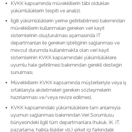
KVKK kapsamında müvekkillerin tâbi oldukları
yükümlülüklerin tespiti ve analizi,
İlgili yükümlülüklerin yerine getirilebilmesi bakımından
müvekkillerin kullanmaları gereken veri kayıt
sistemlerinin oluşturulması aşamasında IT
departmanları ile gereken işbirliğinin sağlanması ve
mevcut durumda kullanılmakta olan veri kayıt
sistemlerinin KVKK kapsamındaki yükümlülüklere
uyumlu hale getirilmesi bakımından gerekli desteğin
sunulması,
Müvekkillerin KVKK kapsamında müşterileriyle veya iş
ortaklarıyla akdetmeleri gereken sözleşmelerin
hazırlanması ve/veya revize edilmesi,
KVKK kapsamındaki yükümlülüklere tam anlamıyla
uyumun sağlanması bakımından Veri Sorumlusu
bünyesindeki ilgili tüm departmanlara (hukuk, İK, IT,
pazarlama, halkla ilişkiler vb.) şirket içi farkındalık