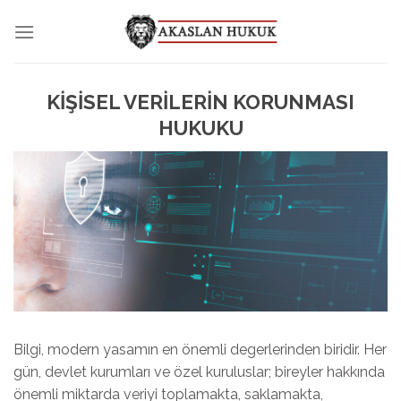
Skip
to
content
KİŞİSEL VERİLERİN KORUNMASI
HUKUKU
Bilgi, modern yasamın en önemli degerlerinden biridir. Her
gün, devlet kurumları ve özel kuruluslar; bireyler hakkında
önemli miktarda veriyi toplamakta, saklamakta,