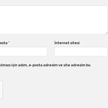
posta
*
İnternet sitesi
lması için adım, e-posta adresim ve site adresim bu