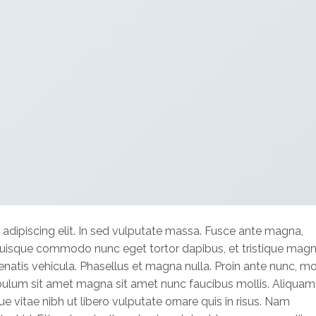
adipiscing elit. In sed vulputate massa. Fusce ante magna,
bh. Quisque commodo nunc eget tortor dapibus, et tristique mag
natis vehicula. Phasellus et magna nulla. Proin ante nunc, mol
tibulum sit amet magna sit amet nunc faucibus mollis. Aliquam
que vitae nibh ut libero vulputate ornare quis in risus. Nam