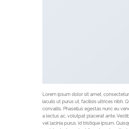
Lorem ipsum dolor sit amet, consectetur 
iaculis ut purus ut, facilisis ultrices ni
convallis. Phasellus egestas nunc eu vene
a lectus ac, volutpat placerat ante. Ves
vel lacinia purus, id tristique ipsum. Quis