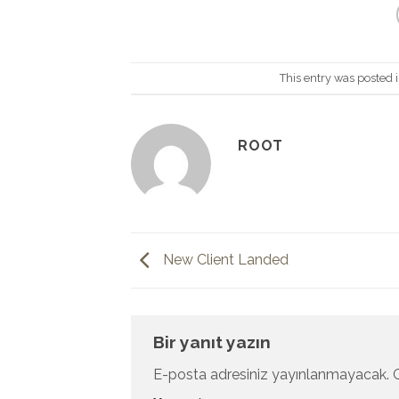
This entry was posted 
ROOT
New Client Landed
Bir yanıt yazın
E-posta adresiniz yayınlanmayacak.