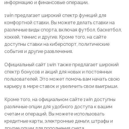
информацию и финансовые операции.
1win предлагает широкий спектр функций для
комфортной ставки. Вы можете делать ставки на
различные виды спорта, включая футбол, баскетбол,
хоккей, теннис и другие. Кроме того, на сайте
доступны ставки на киберспорт, политические
события и другие развлечения.
Официальный сайт 1win также предлагает широкий
спектр бонусов и акций для новых и постоянных
пользователей. Это может помочь вам начать свою
карьеру в мире ставок и увеличить свои выигрыши.
Кроме того, на официальном сайте 1win доступны
различные опции для удобного доступа к вашим
счетам и операций. Вы можете использовать
кредитные карты, электронные деньги, штрафы и
другие опции для пополнения счета.