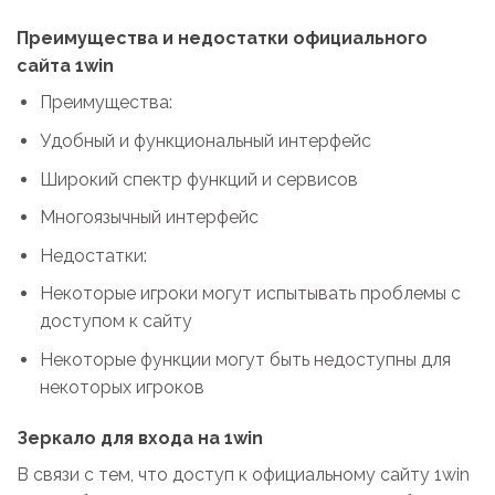
Преимущества и недостатки официального
сайта 1win
Преимущества:
Удобный и функциональный интерфейс
Широкий спектр функций и сервисов
Многоязычный интерфейс
Недостатки:
Некоторые игроки могут испытывать проблемы с
доступом к сайту
Некоторые функции могут быть недоступны для
некоторых игроков
Зеркало для входа на 1win
В связи с тем, что доступ к официальному сайту 1win