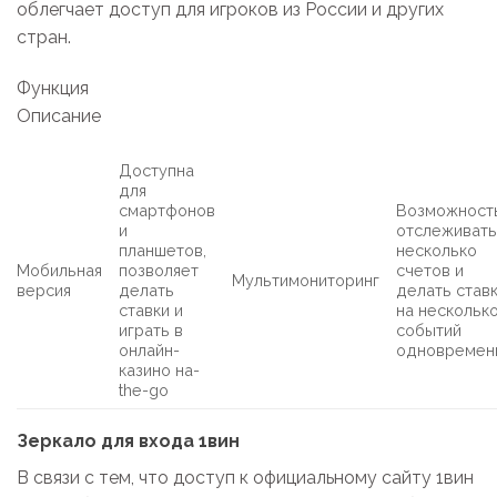
облегчает доступ для игроков из России и других
стран.
Функция
Описание
Доступна
для
смартфонов
Возможност
и
отслеживат
планшетов,
несколько
Мобильная
позволяет
счетов и
Мультимониторинг
версия
делать
делать став
ставки и
на нескольк
играть в
событий
онлайн-
одновремен
казино на-
the-go
Зеркало для входа 1вин
В связи с тем, что доступ к официальному сайту 1вин