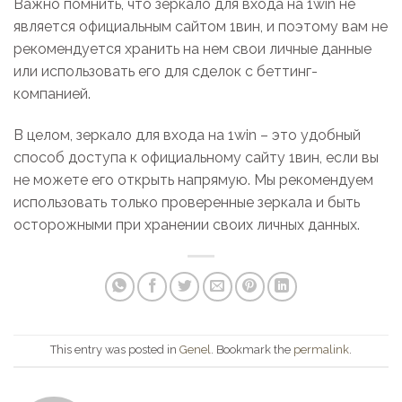
Важно помнить, что зеркало для входа на 1win не
является официальным сайтом 1вин, и поэтому вам не
рекомендуется хранить на нем свои личные данные
или использовать его для сделок с беттинг-
компанией.
В целом, зеркало для входа на 1win – это удобный
способ доступа к официальному сайту 1вин, если вы
не можете его открыть напрямую. Мы рекомендуем
использовать только проверенные зеркала и быть
осторожными при хранении своих личных данных.
This entry was posted in
Genel
. Bookmark the
permalink
.