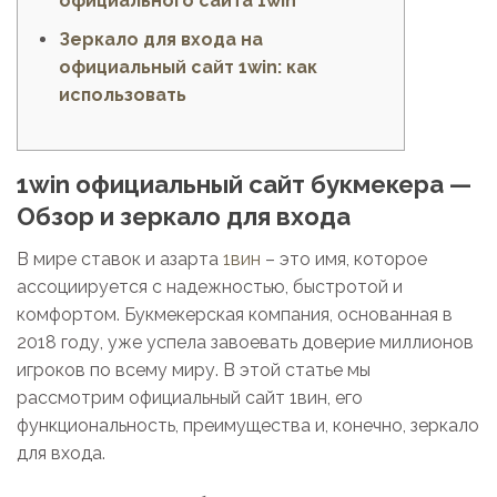
официального сайта 1win
Зеркало для входа на
официальный сайт 1win: как
использовать
1win официальный сайт букмекера —
Обзор и зеркало для входа
В мире ставок и азарта
1вин
– это имя, которое
ассоциируется с надежностью, быстротой и
комфортом. Букмекерская компания, основанная в
2018 году, уже успела завоевать доверие миллионов
игроков по всему миру. В этой статье мы
рассмотрим официальный сайт 1вин, его
функциональность, преимущества и, конечно, зеркало
для входа.