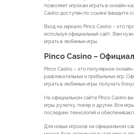
позволяет игрокам играть в онлайн-каз
Casino доступен по ссылке [введите сс
Вход на зеркало Pinco Casino – это пр
используя официальный сайт. Вам нужн
играть в любимые игры.
Pinco Casino – Официа
Pinco Casino – это популярное онлайн
развлекательных и прибыльных игр. Оф
играть в любимые игры, получать бонус
На официальном сайте Pinco Casino вы
игры, рулетку, покер и другие. Все иг
последних технологий и обеспечивают
Для новых игроков на официальном са
может быть использован для игры в лю