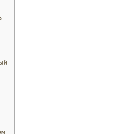
o
и
ный
ом