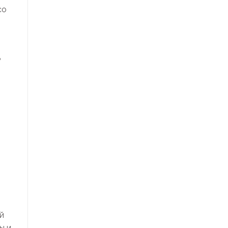
co
ь
й
ы и