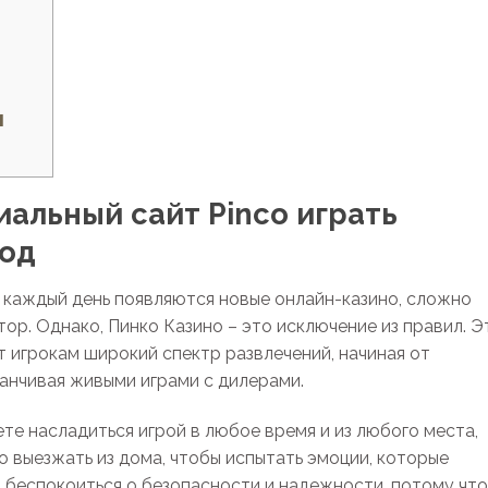
и
иальный сайт Pinco играть
ход
е каждый день появляются новые онлайн-казино, сложно
ор. Однако, Пинко Казино – это исключение из правил. Э
т игрокам широкий спектр развлечений, начиная от
канчивая живыми играми с дилерами.
ете насладиться игрой в любое время и из любого места,
о выезжать из дома, чтобы испытать эмоции, которые
о беспокоиться о безопасности и надежности, потому что