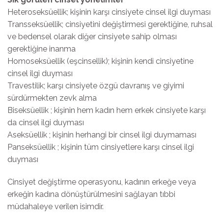
Heteroseksüellik; kişinin karşı cinsiyete cinsel ilgi duyması
Transseksüellik; cinsiyetini değiştirmesi gerektiğine, ruhsal
ve bedensel olarak diğer cinsiyete sahip olması
gerektiğine inanma
Homoseksüellik (eşcinsellik); kişinin kendi cinsiyetine
cinsel ilgi duyması
Travestilik; karşı cinsiyete özgü davranış ve giyimi
sürdürmekten zevk alma
Biseksüellik ; kişinin hem kadın hem erkek cinsiyete karşı
da cinsel ilgi duyması
Aseksüellik ; kişinin herhangi bir cinsel ilgi duymaması
Panseksüellik ; kişinin tüm cinsiyetlere karşı cinsel ilgi
duyması
Cinsiyet değiştirme operasyonu, kadının erkeğe veya
erkeğin kadına dönüştürülmesini sağlayan tıbbi
müdahaleye verilen isimdir.