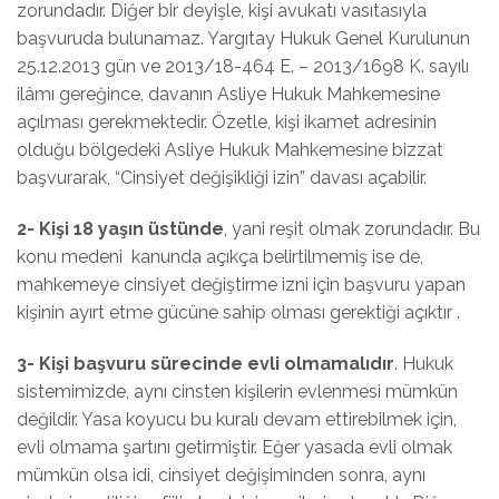
zorundadır. Diğer bir deyişle, kişi avukatı vasıtasıyla
başvuruda bulunamaz. Yargıtay Hukuk Genel Kurulunun
25.12.2013 gün ve 2013/18-464 E. – 2013/1698 K. sayılı
ilâmı gereğince, davanın Asliye Hukuk Mahkemesine
açılması gerekmektedir. Özetle, kişi ikamet adresinin
olduğu bölgedeki Asliye Hukuk Mahkemesine bizzat
başvurarak, “Cinsiyet değişikliği izin” davası açabilir.
2-
Kişi 18 yaşın üstünde
, yani reşit olmak zorundadır. Bu
konu medeni kanunda açıkça belirtilmemiş ise de,
mahkemeye cinsiyet değiştirme izni için başvuru yapan
kişinin ayırt etme gücüne sahip olması gerektiği açıktır .
3-
Kişi başvuru sürecinde evli olmamalıdır
. Hukuk
sistemimizde, aynı cinsten kişilerin evlenmesi mümkün
değildir. Yasa koyucu bu kuralı devam ettirebilmek için,
evli olmama şartını getirmiştir. Eğer yasada evli olmak
mümkün olsa idi, cinsiyet değişiminden sonra, aynı