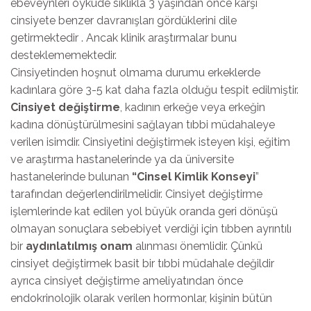
ebeveynleri öyküde sıklıkla 3 yaşından önce karşı
cinsiyete benzer davranışları gördüklerini dile
getirmektedir . Ancak klinik araştırmalar bunu
desteklememektedir.
Cinsiyetinden hoşnut olmama durumu erkeklerde
kadınlara göre 3-5 kat daha fazla olduğu tespit edilmiştir.
Cinsiyet değiştirme
, kadının erkeğe veya erkeğin
kadına dönüştürülmesini sağlayan tıbbi müdahaleye
verilen isimdir. Cinsiyetini değiştirmek isteyen kişi, eğitim
ve araştırma hastanelerinde ya da üniversite
hastanelerinde bulunan
“Cinsel Kimlik Konseyi
”
tarafından değerlendirilmelidir. Cinsiyet değiştirme
işlemlerinde kat edilen yol büyük oranda geri dönüşü
olmayan sonuçlara sebebiyet verdiği için tıbben ayrıntılı
bir
aydınlatılmış onam
alınması önemlidir. Çünkü
cinsiyet değiştirmek basit bir tıbbi müdahale değildir
ayrıca cinsiyet değiştirme ameliyatından önce
endokrinolojik olarak verilen hormonlar, kişinin bütün