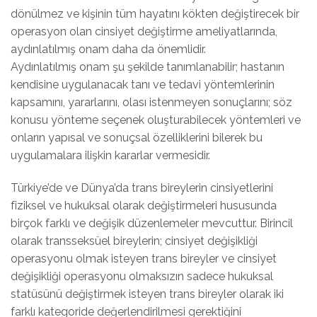
dönülmez ve kişinin tüm hayatını kökten değiştirecek bir
operasyon olan cinsiyet değiştirme ameliyatlarında,
aydınlatılmış onam daha da önemlidir.
Aydınlatılmış onam şu şekilde tanımlanabilir; hastanın
kendisine uygulanacak tanı ve tedavi yöntemlerinin
kapsamını, yararlarını, olası istenmeyen sonuçlarını; söz
konusu yönteme seçenek oluşturabilecek yöntemleri ve
onların yapısal ve sonuçsal özelliklerini bilerek bu
uygulamalara ilişkin kararlar vermesidir.
Türkiye’de ve Dünya’da trans bireylerin cinsiyetlerini
fiziksel ve hukuksal olarak değiştirmeleri hususunda
birçok farklı ve değişik düzenlemeler mevcuttur. Birincil
olarak transseksüel bireylerin; cinsiyet değişikliği
operasyonu olmak isteyen trans bireyler ve cinsiyet
değişikliği operasyonu olmaksızın sadece hukuksal
statüsünü değiştirmek isteyen trans bireyler olarak iki
farklı kategoride değerlendirilmesi gerektiğini