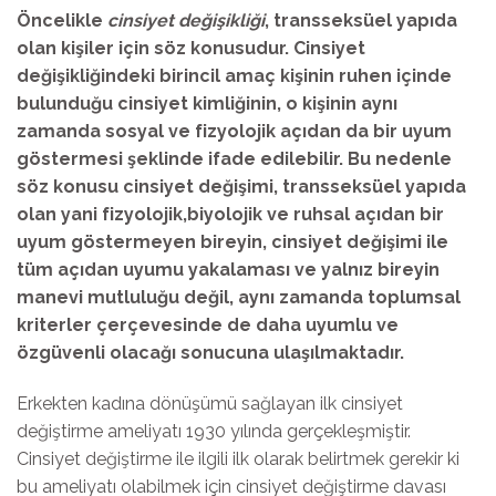
Öncelikle
cinsiyet değişikliği
, transseksüel yapıda
olan kişiler için söz konusudur. Cinsiyet
değişikliğindeki birincil amaç kişinin ruhen içinde
bulunduğu cinsiyet kimliğinin, o kişinin aynı
zamanda sosyal ve fizyolojik açıdan da bir uyum
göstermesi şeklinde ifade edilebilir. Bu nedenle
söz konusu cinsiyet değişimi, transseksüel yapıda
olan yani fizyolojik,biyolojik ve ruhsal açıdan bir
uyum göstermeyen bireyin, cinsiyet değişimi ile
tüm açıdan uyumu yakalaması ve yalnız bireyin
manevi mutluluğu değil, aynı zamanda toplumsal
kriterler çerçevesinde de daha uyumlu ve
özgüvenli olacağı sonucuna ulaşılmaktadır.
Erkekten kadına dönüşümü sağlayan ilk cinsiyet
değiştirme ameliyatı 1930 yılında gerçekleşmiştir.
Cinsiyet değiştirme ile ilgili ilk olarak belirtmek gerekir ki
bu ameliyatı olabilmek için cinsiyet değiştirme davası