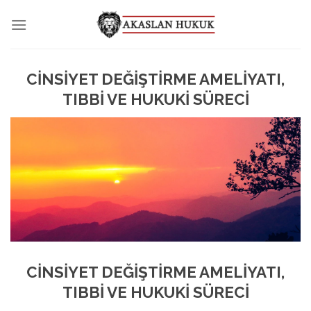
Skip
to
content
CİNSİYET DEĞİŞTİRME AMELİYATI,
TIBBİ VE HUKUKİ SÜRECİ
CİNSİYET DEĞİŞTİRME AMELİYATI,
TIBBİ VE HUKUKİ SÜRECİ