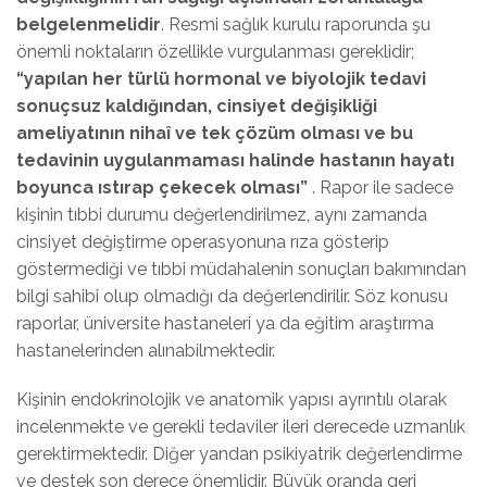
belgelenmelidir
. Resmi sağlık kurulu raporunda şu
önemli noktaların özellikle vurgulanması gereklidir;
“yapılan her türlü hormonal ve biyolojik tedavi
sonuçsuz kaldığından, cinsiyet değişikliği
ameliyatının nihaî ve tek çözüm olması ve bu
tedavinin uygulanmaması halinde hastanın hayatı
boyunca ıstırap çekecek olması”
. Rapor ile sadece
kişinin tıbbi durumu değerlendirilmez, aynı zamanda
cinsiyet değiştirme operasyonuna rıza gösterip
göstermediği ve tıbbi müdahalenin sonuçları bakımından
bilgi sahibi olup olmadığı da değerlendirilir. Söz konusu
raporlar, üniversite hastaneleri ya da eğitim araştırma
hastanelerinden alınabilmektedir.
Kişinin endokrinolojik ve anatomik yapısı ayrıntılı olarak
incelenmekte ve gerekli tedaviler ileri derecede uzmanlık
gerektirmektedir. Diğer yandan psikiyatrik değerlendirme
ve destek son derece önemlidir. Büyük oranda geri