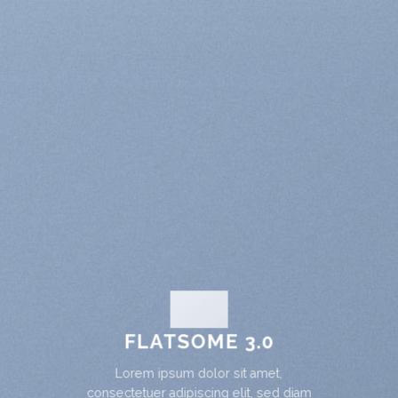
FLATSOME 3.0
Lorem ipsum dolor sit amet,
consectetuer adipiscing elit, sed diam