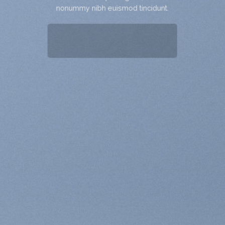
nonummy nibh euismod tincidunt.